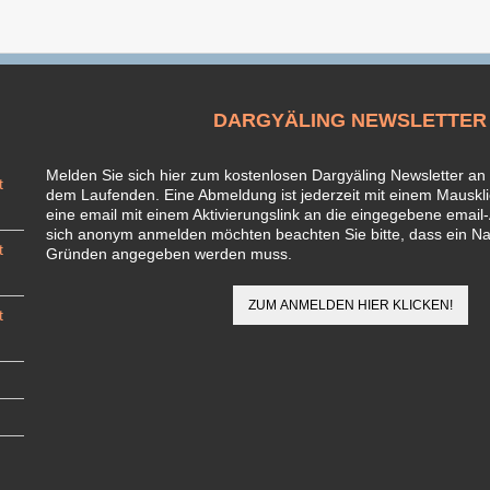
DARGYÄLING NEWSLETTER
Melden Sie sich hier zum kostenlosen Dargyäling Newsletter an 
t
dem Laufenden. Eine Abmeldung ist jederzeit mit einem Mausklic
eine email mit einem Aktivierungslink an die eingegebene email-
sich anonym anmelden möchten beachten Sie bitte, dass ein N
t
Gründen angegeben werden muss.
t