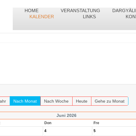
HOME
VERANSTALTUNG
DARGYÄL
KALENDER
LINKS
KON
ahr
Nach Monat
Nach Woche
Heute
Gehe zu Monat
Juni 2026
t
Don
Fre
4
5