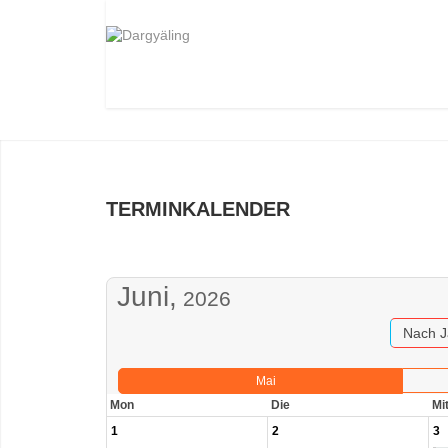
TERMINKALENDER
Juni,
2026
Nach J
Mai
Mon
Die
Mi
1
2
3