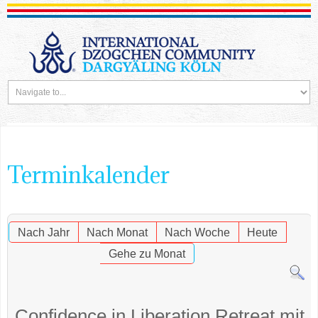
Terminkalender
Nach Jahr
Nach Monat
Nach Woche
Heute
Gehe zu Monat
Confidence in Liberation Retreat mit