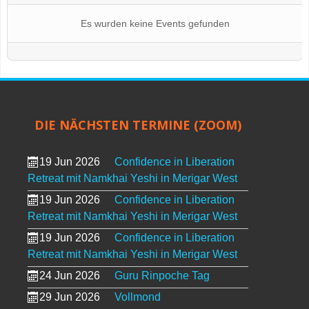
Es wurden keine Events gefunden
DIE NÄCHSTEN TERMINE (ZOOM)
19 Jun 2026
Confidence in Liberation
Retreat mit Namkhai Yeshi in Merigar West
19 Jun 2026
Confidence in Liberation
Retreat mit Namkhai Yeshi in Merigar West
19 Jun 2026
Confidence in Liberation
Retreat mit Namkhai Yeshi in Merigar West
24 Jun 2026
Guru Rinpoche Tag
29 Jun 2026
Vollmond