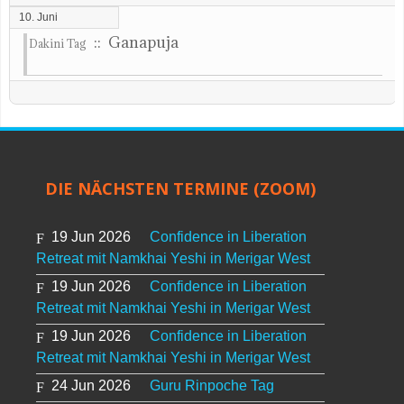
10. Juni
:: Ganapuja
Dakini Tag
DIE NÄCHSTEN TERMINE (ZOOM)
19 Jun 2026
Confidence in Liberation
Retreat mit Namkhai Yeshi in Merigar West
19 Jun 2026
Confidence in Liberation
Retreat mit Namkhai Yeshi in Merigar West
19 Jun 2026
Confidence in Liberation
Retreat mit Namkhai Yeshi in Merigar West
24 Jun 2026
Guru Rinpoche Tag