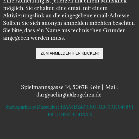
Eine Abmeldung ist jederzeit mit einem Mausklick
möglich. Sie erhalten eine email mit einem
Aktivierungslink an die eingegebene email-Adresse.
Sollten Sie sich anonym anmelden möchten beachten
Sie bitte, dass ein Name aus technischen Gründen
angegeben werden muss.
Spielmannsgasse 14, 50678 Köln | Mail:
dargyaeling(a)dzogchen.de
Stadtsparkasse Düsseldorf IBAN: DE40 3005 0110 0011 0478 91
BIC: DUSSDEDDXXX