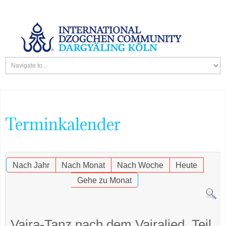
Terminkalender
Nach Jahr
Nach Monat
Nach Woche
Heute
Gehe zu Monat
Vajra-Tanz nach dem Vajralied, Teil