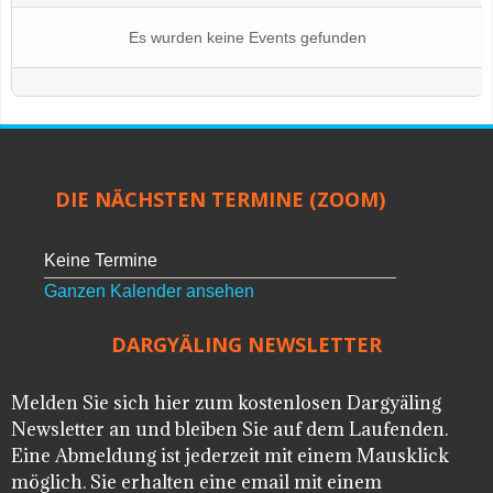
Es wurden keine Events gefunden
DIE NÄCHSTEN TERMINE (ZOOM)
Keine Termine
Ganzen Kalender ansehen
DARGYÄLING NEWSLETTER
Melden Sie sich hier zum kostenlosen Dargyäling
Newsletter an und bleiben Sie auf dem Laufenden.
Eine Abmeldung ist jederzeit mit einem Mausklick
möglich. Sie erhalten eine email mit einem