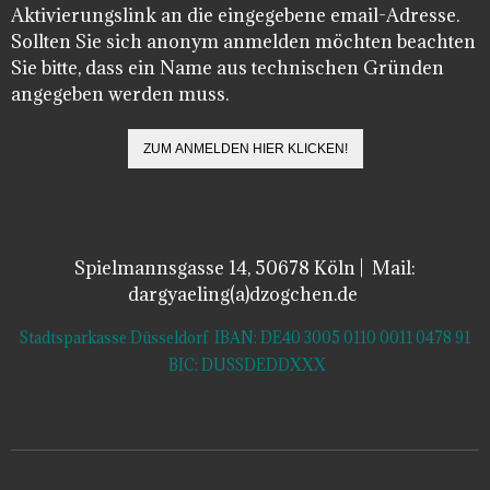
Aktivierungslink an die eingegebene email-Adresse.
Sollten Sie sich anonym anmelden möchten beachten
Sie bitte, dass ein Name aus technischen Gründen
angegeben werden muss.
Spielmannsgasse 14, 50678 Köln | Mail:
dargyaeling(a)dzogchen.de
Stadtsparkasse Düsseldorf IBAN: DE40 3005 0110 0011 0478 91
BIC: DUSSDEDDXXX