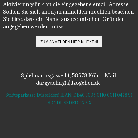
Aktivierungslink an die eingegebene email-Adresse.
Sollten Sie sich anonym anmelden möchten beachten
Sie bitte, dass ein Name aus technischen Gründen
angegeben werden muss.
Spielmannsgasse 14, 50678 Köln | Mail:
dargyaeling(a)dzogchen.de
Stadtsparkasse Düsseldorf IBAN: DE40 3005 0110 0011 0478 91
BIC: DUSSDEDDXXX