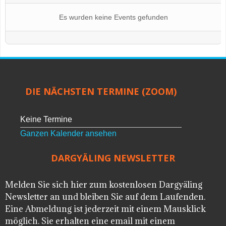
Es wurden keine Events gefunden
DIE NÄCHSTEN TERMINE (ZOOM)
Keine Termine
Ganzen Kalender ansehen
DARGYÄLING NEWSLETTER
Melden Sie sich hier zum kostenlosen Dargyäling
Newsletter an und bleiben Sie auf dem Laufenden.
Eine Abmeldung ist jederzeit mit einem Mausklick
möglich. Sie erhalten eine email mit einem