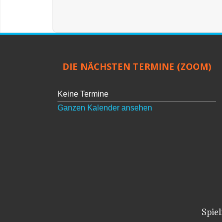
Limite der Paginierungsliste
DIE NÄCHSTEN TERMINE (ZOOM)
Keine Termine
Ganzen Kalender ansehen
Spie