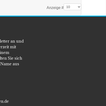
Anzeige #
letter an und
rzeit mit
einem
ten Sie sich
n Name aus
en.de