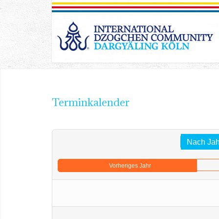
Terminkalender
Nach Jah
Vorheriges Jahr