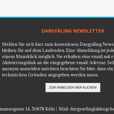
DARGYÄLING NEWSLETTER
Melden Sie sich hier zum kostenlosen Dargyäling News
bleiben Sie auf dem Laufenden. Eine Abmeldung ist jede
einem Mausklick möglich. Sie erhalten eine email mit 
Aktivierungslink an die eingegebene email-Adresse. Soll
anonym anmelden möchten beachten Sie bitte, dass ei
technischen Gründen angegeben werden muss.
lmannsgasse 14, 50678 Köln | Mail: dargyaeling(a)dzogch