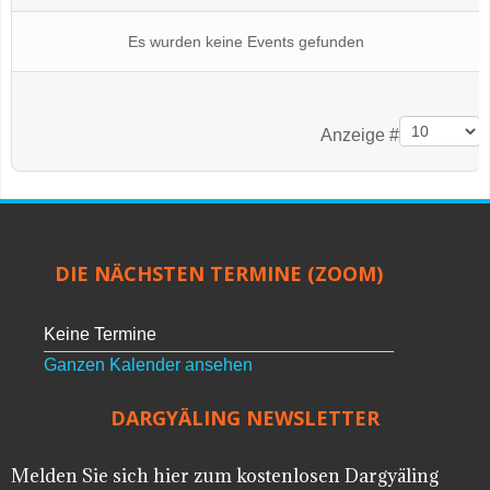
Es wurden keine Events gefunden
Limite der Paginierungsliste
Anzeige #
DIE NÄCHSTEN TERMINE (ZOOM)
Keine Termine
Ganzen Kalender ansehen
DARGYÄLING NEWSLETTER
Melden Sie sich hier zum kostenlosen Dargyäling