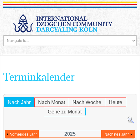
Terminkalender
Nach Jahr
Nach Monat
Nach Woche
Heute
Gehe zu Monat
2025
Vorheriges Jahr
Nächstes Jahr