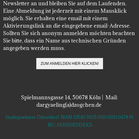
Newsletter an und bleiben Sie auf dem Laufenden.
Eine Abmeldung ist jederzeit mit einem Mausklick
möglich. Sie erhalten eine email mit einem
Aktivierungslink an die eingegebene email-Adresse.
Sollten Sie sich anonym anmelden möchten beachten
Sie bitte, dass ein Name aus technischen Gründen
angegeben werden muss.
Spielmannsgasse 14, 50678 Köln | Mail:
dargyaeling(a)dzogchen.de
Stadtsparkasse Düsseldorf IBAN: DE40 3005 0110 0011 0478 91
BIC: DUSSDEDDXXX