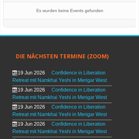
Es wurden keine Events gefunden
DIE NÄCHSTEN TERMINE (ZOOM)
19 Jun 2026
Confidence in Liberation
Retreat mit Namkhai Yeshi in Merigar West
19 Jun 2026
Confidence in Liberation
Retreat mit Namkhai Yeshi in Merigar West
19 Jun 2026
Confidence in Liberation
Retreat mit Namkhai Yeshi in Merigar West
19 Jun 2026
Confidence in Liberation
Retreat mit Namkhai Yeshi in Merigar West