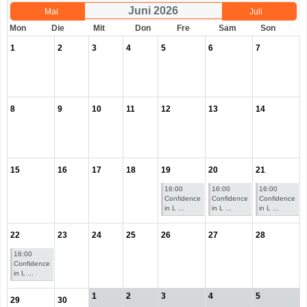
Juni 2026
Mai
Juli
Mon
Die
Mit
Don
Fre
Sam
Son
1
2
3
4
5
6
7
8
9
10
11
12
13
14
15
16
17
18
19
20
21
16:00
16:00
16:00
Confidence
Confidence
Confidence
in L ...
in L ...
in L ...
22
23
24
25
26
27
28
16:00
Confidence
in L ...
1
2
3
4
5
29
30