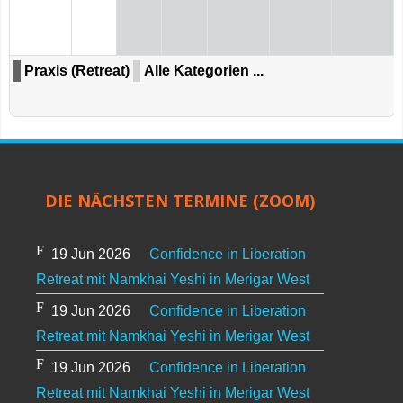
Praxis (Retreat)
Alle Kategorien ...
DIE NÄCHSTEN TERMINE (ZOOM)
19 Jun 2026
Confidence in Liberation
Retreat mit Namkhai Yeshi in Merigar West
19 Jun 2026
Confidence in Liberation
Retreat mit Namkhai Yeshi in Merigar West
19 Jun 2026
Confidence in Liberation
Retreat mit Namkhai Yeshi in Merigar West