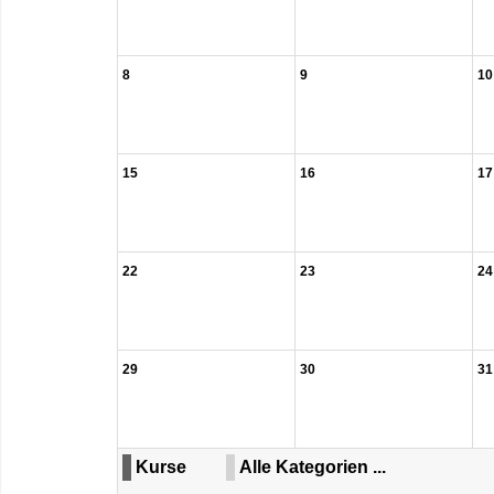
8
9
10
15
16
17
22
23
24
29
30
31
Kurse
Alle Kategorien ...