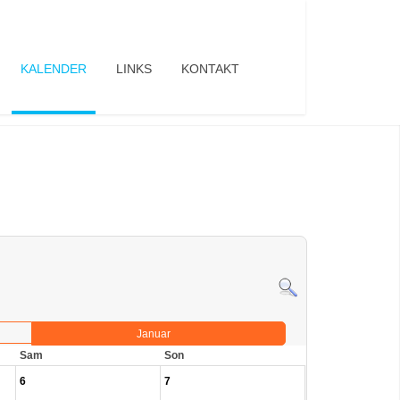
KALENDER
LINKS
KONTAKT
Januar
Sam
Son
6
7