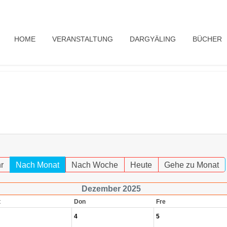
HOME
VERANSTALTUNG
DARGYÄLING
BÜCHER
r
Nach Monat
Nach Woche
Heute
Gehe zu Monat
Dezember 2025
t
Don
Fre
4
5