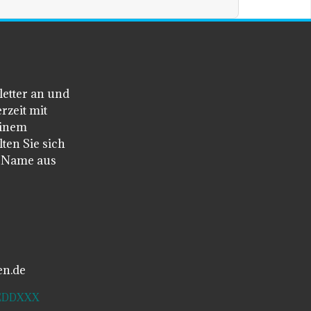
letter an und
rzeit mit
einem
ten Sie sich
n Name aus
en.de
SDEDDXXX