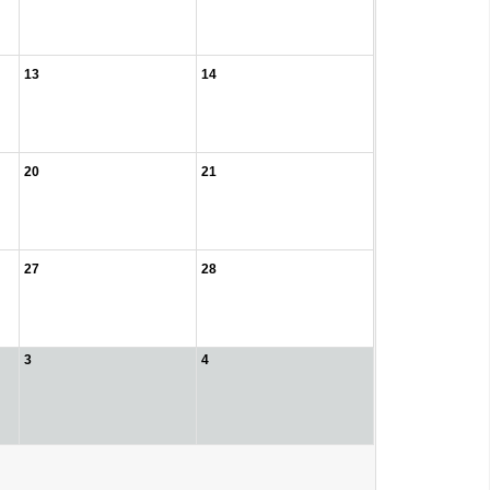
13
14
20
21
27
28
3
4