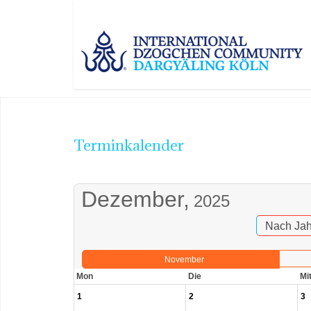
Terminkalender
Dezember,
2025
Nach Jah
November
Mon
Die
Mi
1
2
3