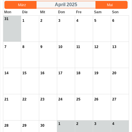
April 2025
März
Mai
Mon
Die
Mit
Don
Fre
Sam
Son
31
1
2
3
4
5
6
7
8
9
10
11
12
13
14
15
16
17
18
19
20
21
22
23
24
25
26
27
1
2
3
4
28
29
30