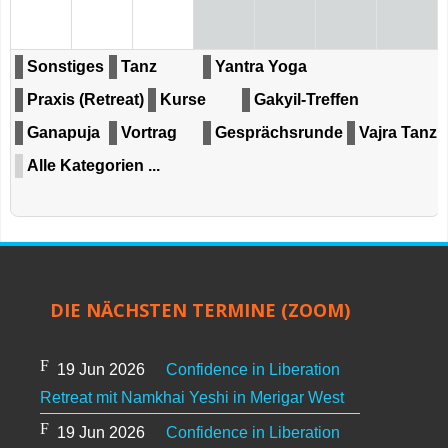
Sonstiges
Tanz
Yantra Yoga
Praxis (Retreat)
Kurse
Gakyil-Treffen
Ganapuja
Vortrag
Gesprächsrunde
Vajra Tanz
Alle Kategorien ...
DIE NÄCHSTEN TERMINE (ZOOM)
19 Jun 2026
Confidence in Liberation
Retreat mit Namkhai Yeshi in Merigar West
19 Jun 2026
Confidence in Liberation