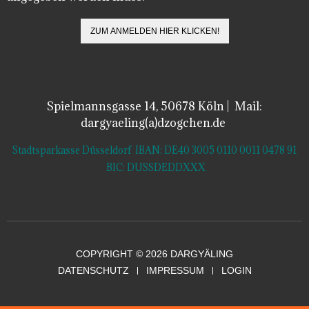
Spielmannsgasse 14, 50678 Köln | Mail:
dargyaeling(a)dzogchen.de
Stadtsparkasse Düsseldorf IBAN: DE40 3005 0110 0011 0478 91
BIC: DUSSDEDDXXX
COPYRIGHT © 2026 DARGYÄLING
DATENSCHUTZ
IMPRESSUM
LOGIN