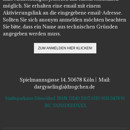
möglich. Sie erhalten eine email mit einem
Aktivierungslink an die eingegebene email-Adresse.
Sollten Sie sich anonym anmelden möchten beachten
Sie bitte, dass ein Name aus technischen Gründen
angegeben werden muss.
Spielmannsgasse 14, 50678 Köln | Mail:
dargyaeling(a)dzogchen.de
Stadtsparkasse Düsseldorf IBAN: DE40 3005 0110 0011 0478 91
BIC: DUSSDEDDXXX