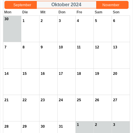
Oktober 2024
September
November
Mon
Die
Mit
Don
Fre
Sam
Son
30
1
2
3
4
5
6
7
8
9
10
11
12
13
14
15
16
17
18
19
20
21
22
23
24
25
26
27
1
2
3
28
29
30
31