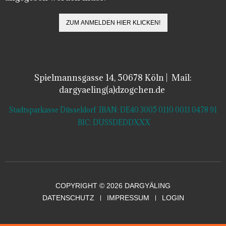
Spielmannsgasse 14, 50678 Köln | Mail:
dargyaeling(a)dzogchen.de
Stadtsparkasse Düsseldorf IBAN: DE40 3005 0110 0011 0478 91
BIC: DUSSDEDDXXX
COPYRIGHT © 2026 DARGYÄLING
DATENSCHUTZ
IMPRESSUM
LOGIN