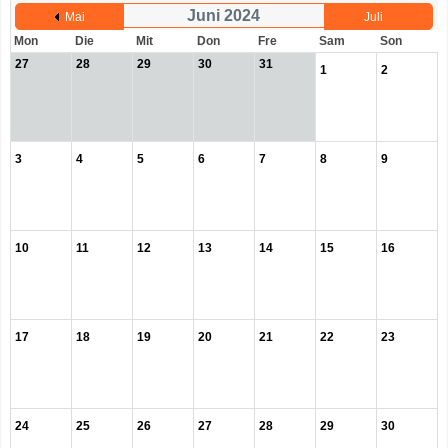
Juni 2024
Mai
Juli
Mon
Die
Mit
Don
Fre
Sam
Son
27
28
29
30
31
1
2
3
4
5
6
7
8
9
10
11
12
13
14
15
16
17
18
19
20
21
22
23
24
25
26
27
28
29
30