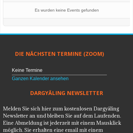
Es wurden keine Events gefunden
DIE NÄCHSTEN TERMINE (ZOOM)
Keine Termine
Ganzen Kalender ansehen
DARGYÄLING NEWSLETTER
Melden Sie sich hier zum kostenlosen Dargyäling
Newsletter an und bleiben Sie auf dem Laufenden.
Eine Abmeldung ist jederzeit mit einem Mausklick
möglich. Sie erhalten eine email mit einem