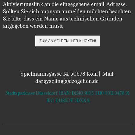
Aktivierungslink an die eingegebene email-Adresse.
Sollten Sie sich anonym anmelden möchten beachten
Sie bitte, dass ein Name aus technischen Gründen
angegeben werden muss.
Spielmannsgasse 14, 50678 Köln | Mail:
dargyaeling(a)dzogchen.de
Stadtsparkasse Düsseldorf IBAN: DE40 3005 0110 0011 0478 91
BIC: DUSSDEDDXXX