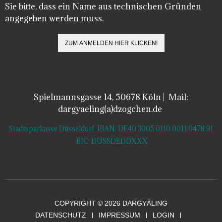
Sie bitte, dass ein Name aus technischen Gründen
angegeben werden muss.
Spielmannsgasse 14, 50678 Köln | Mail:
dargyaeling(a)dzogchen.de
Stadtsparkasse Düsseldorf IBAN: DE40 3005 0110 0011 0478 91
BIC: DUSSDEDDXXX
COPYRIGHT © 2026 DARGYÄLING
DATENSCHUTZ
IMPRESSUM
LOGIN