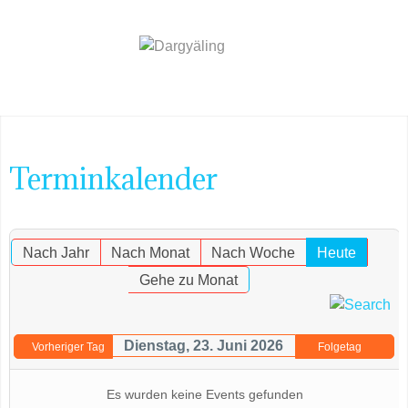
Terminkalender
Nach Jahr
Nach Monat
Nach Woche
Heute
Gehe zu Monat
Dienstag, 23. Juni 2026
Vorheriger Tag
Folgetag
Es wurden keine Events gefunden