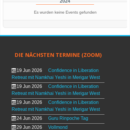
2024
Es wurden keine Events gefunden
DIE NÄCHSTEN TERMINE (ZOOM)
19 Jun 2026
Confidence in Liberation
Retreat mit Namkhai Yeshi in Merigar West
19 Jun 2026
Confidence in Liberation
Retreat mit Namkhai Yeshi in Merigar West
19 Jun 2026
Confidence in Liberation
Retreat mit Namkhai Yeshi in Merigar West
24 Jun 2026
Guru Rinpoche Tag
29 Jun 2026
Vollmond