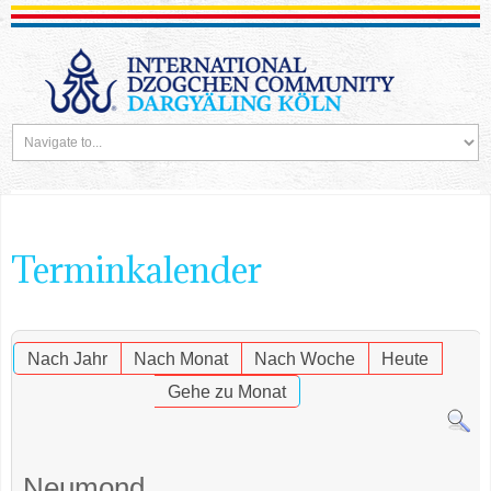
Terminkalender
Nach Jahr
Nach Monat
Nach Woche
Heute
Gehe zu Monat
Neumond