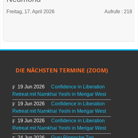
Freitag, 17. April 2026
Aufrufe
: 218
DIE NÄCHSTEN TERMINE (ZOOM)
19 Jun 2026
Confidence in Liberation
Retreat mit Namkhai Yeshi in Merigar West
19 Jun 2026
Confidence in Liberation
Retreat mit Namkhai Yeshi in Merigar West
19 Jun 2026
Confidence in Liberation
Retreat mit Namkhai Yeshi in Merigar West
24 Jun 2026
Guru Rinpoche Tag