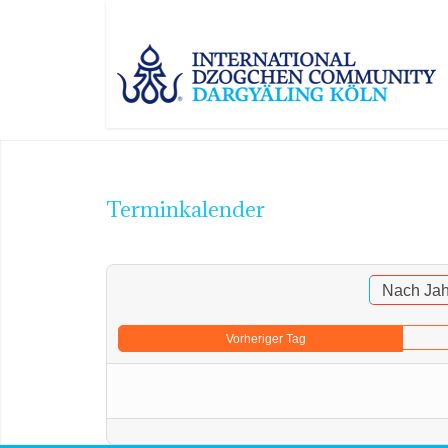
Terminkalender
Nach Jah
Vorheriger Tag