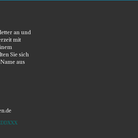
letter an und
rzeit mit
einem
ten Sie sich
n Name aus
en.de
SDEDDXXX