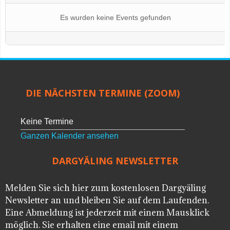
Es wurden keine Events gefunden
DIE NÄCHSTEN TERMINE (ZOOM)
Keine Termine
Ganzen Kalender ansehen
DARGYÄLING NEWSLETTER
Melden Sie sich hier zum kostenlosen Dargyäling
Newsletter an und bleiben Sie auf dem Laufenden.
Eine Abmeldung ist jederzeit mit einem Mausklick
möglich. Sie erhalten eine email mit einem