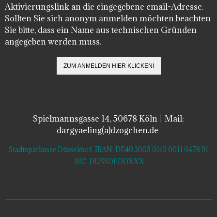
Aktivierungslink an die eingegebene email-Adresse.
Sollten Sie sich anonym anmelden möchten beachten
Sie bitte, dass ein Name aus technischen Gründen
angegeben werden muss.
Spielmannsgasse 14, 50678 Köln | Mail:
dargyaeling(a)dzogchen.de
Stadtsparkasse Düsseldorf IBAN: DE40 3005 0110 0011 0478 91
BIC: DUSSDEDDXXX