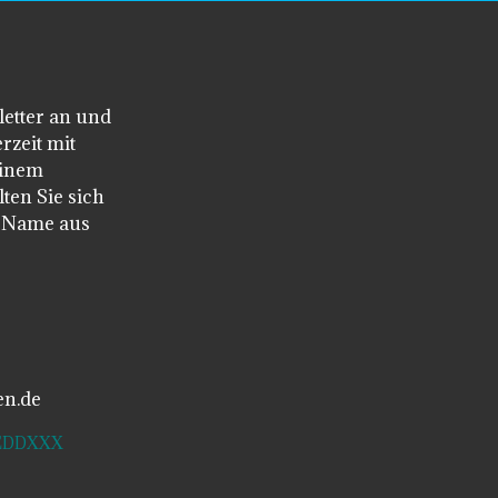
letter an und
rzeit mit
einem
ten Sie sich
n Name aus
en.de
SDEDDXXX