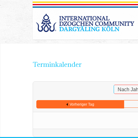
Terminkalender
Nach Jah
Vorheriger Tag