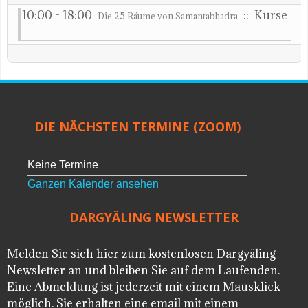
10:00 - 18:00
:: Kurse
Die 25 Räume von Samantabhadra
DIE NÄCHSTEN TERMINE (ZOOM)
Keine Termine
Ganzen Kalender ansehen
DARGYÄLING NEWSLETTER
Melden Sie sich hier zum kostenlosen Dargyäling
Newsletter an und bleiben Sie auf dem Laufenden.
Eine Abmeldung ist jederzeit mit einem Mausklick
möglich. Sie erhalten eine email mit einem