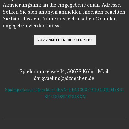
Aktivierungslink an die eingegebene email-Adresse.
Sollten Sie sich anonym anmelden möchten beachten
Sie bitte, dass ein Name aus technischen Gründen
angegeben werden muss.
Spielmannsgasse 14, 50678 Köln | Mail:
dargyaeling(a)dzogchen.de
Stadtsparkasse Düsseldorf IBAN: DE40 3005 0110 0011 0478 91
BIC: DUSSDEDDXXX