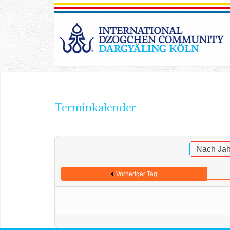
Terminkalender
Nach Jah
Vorheriger Tag