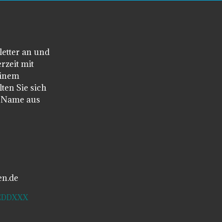
letter an und
rzeit mit
einem
ten Sie sich
n Name aus
en.de
SDEDDXXX