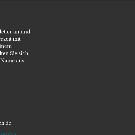
letter an und
rzeit mit
einem
ten Sie sich
n Name aus
en.de