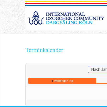
Terminkalender
Nach Jah
Vorheriger Tag