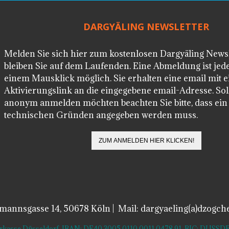
DARGYÄLING NEWSLETTER
Melden Sie sich hier zum kostenlosen Dargyäling News
bleiben Sie auf dem Laufenden. Eine Abmeldung ist jede
einem Mausklick möglich. Sie erhalten eine email mit 
Aktivierungslink an die eingegebene email-Adresse. Soll
anonym anmelden möchten beachten Sie bitte, dass ei
technischen Gründen angegeben werden muss.
lmannsgasse 14, 50678 Köln | Mail: dargyaeling(a)dzogch