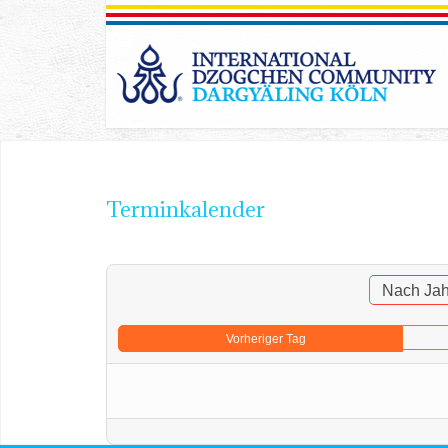
Terminkalender
Nach Jah
Vorheriger Tag