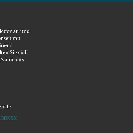
letter an und
rzeit mit
einem
ten Sie sich
n Name aus
en.de
SDEDDXXX