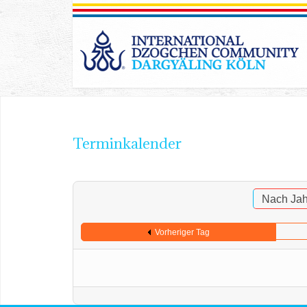
Terminkalender
Nach Jah
Vorheriger Tag