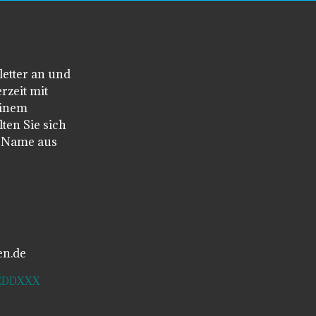
letter an und
rzeit mit
einem
ten Sie sich
n Name aus
en.de
SDEDDXXX