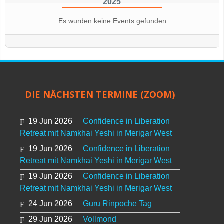
2025
Es wurden keine Events gefunden
DIE NÄCHSTEN TERMINE (ZOOM)
19 Jun 2026
Confidence in Liberation
Retreat mit Namkhai Yeshi in Merigar West
19 Jun 2026
Confidence in Liberation
Retreat mit Namkhai Yeshi in Merigar West
19 Jun 2026
Confidence in Liberation
Retreat mit Namkhai Yeshi in Merigar West
24 Jun 2026
Guru Rinpoche Tag
29 Jun 2026
Vollmond