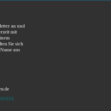
letter an und
rzeit mit
einem
ten Sie sich
n Name aus
en.de
SDEDDXXX