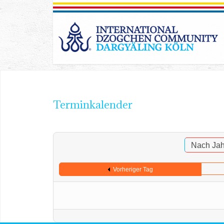
Terminkalender
Nach Jah
Vorheriger Tag