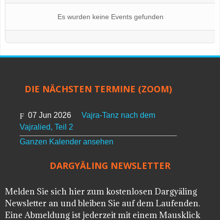
Es wurden keine Events gefunden
DIE NÄCHSTEN TERMINE (ZOOM)
07 Jun 2026
Vajra-Tanz nach dem
Vajralied, Teil 2
Ganzen Kalender ansehen
DARGYÄLING NEWSLETTER
Melden Sie sich hier zum kostenlosen Dargyäling
Newsletter an und bleiben Sie auf dem Laufenden.
Eine Abmeldung ist jederzeit mit einem Mausklick