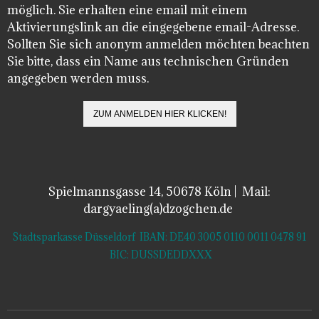
möglich. Sie erhalten eine email mit einem
Aktivierungslink an die eingegebene email-Adresse.
Sollten Sie sich anonym anmelden möchten beachten
Sie bitte, dass ein Name aus technischen Gründen
angegeben werden muss.
Spielmannsgasse 14, 50678 Köln | Mail:
dargyaeling(a)dzogchen.de
Stadtsparkasse Düsseldorf IBAN: DE40 3005 0110 0011 0478 91
BIC: DUSSDEDDXXX