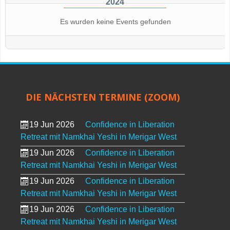
2024
Es wurden keine Events gefunden
DIE NÄCHSTEN TERMINE (ZOOM)
19 Jun 2026
Confidence in Liberation
Retreat mit Namkhai Yeshi in Merigar West
19 Jun 2026
Confidence in Liberation
Retreat mit Namkhai Yeshi in Merigar West
19 Jun 2026
Confidence in Liberation
Retreat mit Namkhai Yeshi in Merigar West
19 Jun 2026
Confidence in Liberation
Retreat mit Namkhai Yeshi in Merigar West