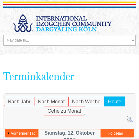
Terminkalender
Nach Jahr
Nach Monat
Nach Woche
Heute
Gehe zu Monat
Samstag, 12. Oktober
Vorheriger Tag
Folgetag