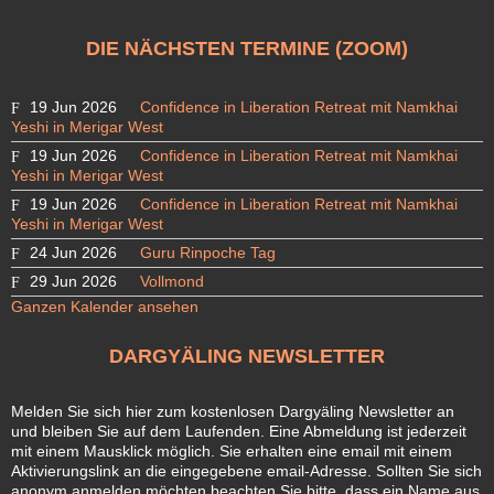
DIE NÄCHSTEN TERMINE (ZOOM)
19 Jun 2026
Confidence in Liberation Retreat mit Namkhai
Yeshi in Merigar West
19 Jun 2026
Confidence in Liberation Retreat mit Namkhai
Yeshi in Merigar West
19 Jun 2026
Confidence in Liberation Retreat mit Namkhai
Yeshi in Merigar West
24 Jun 2026
Guru Rinpoche Tag
29 Jun 2026
Vollmond
Ganzen Kalender ansehen
DARGYÄLING NEWSLETTER
Melden Sie sich hier zum kostenlosen Dargyäling Newsletter an
und bleiben Sie auf dem Laufenden. Eine Abmeldung ist jederzeit
mit einem Mausklick möglich. Sie erhalten eine email mit einem
Aktivierungslink an die eingegebene email-Adresse. Sollten Sie sich
anonym anmelden möchten beachten Sie bitte, dass ein Name aus