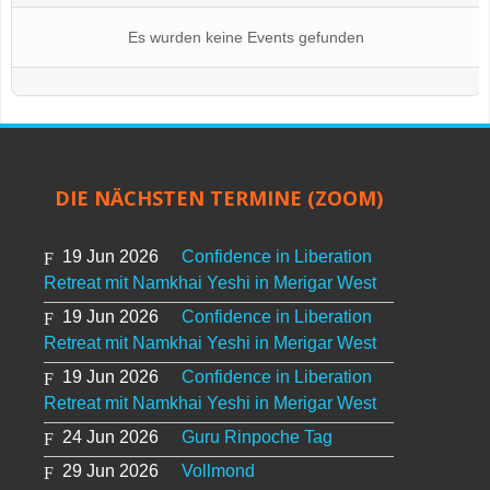
Es wurden keine Events gefunden
DIE NÄCHSTEN TERMINE (ZOOM)
19 Jun 2026
Confidence in Liberation
Retreat mit Namkhai Yeshi in Merigar West
19 Jun 2026
Confidence in Liberation
Retreat mit Namkhai Yeshi in Merigar West
19 Jun 2026
Confidence in Liberation
Retreat mit Namkhai Yeshi in Merigar West
24 Jun 2026
Guru Rinpoche Tag
29 Jun 2026
Vollmond